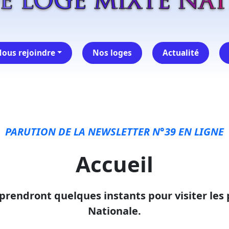
ous rejoindre
Nos loges
Actualité
PARUTION DE LA NEWSLETTER N°39
EN LIGNE
Accueil
 prendront quelques instants pour visiter les
Nationale.