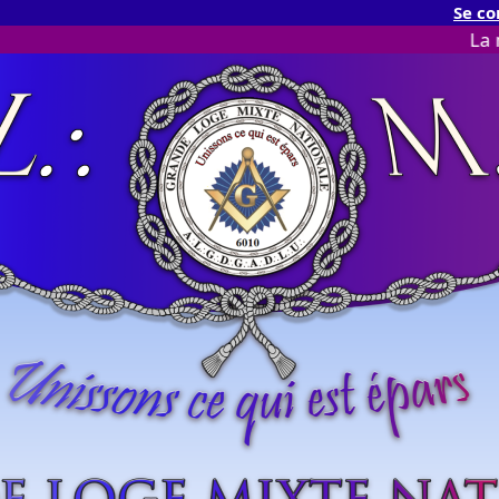
Se co
La newsletter 