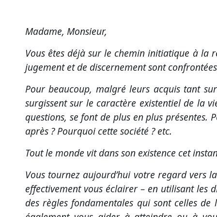
Madame, Monsieur,
Vous êtes déjà sur le chemin initiatique à la
jugement et de discernement sont confrontées 
Pour beaucoup, malgré leurs acquis tant sur 
surgissent sur le caractère existentiel de la v
questions, se font de plus en plus présentes. 
après ? Pourquoi cette société ? etc.
Tout le monde vit dans son existence cet instant
Vous tournez aujourd’hui votre regard vers la
effectivement vous éclairer – en utilisant les 
des règles fondamentales qui sont celles de l
également vous aider à atteindre ou à vous