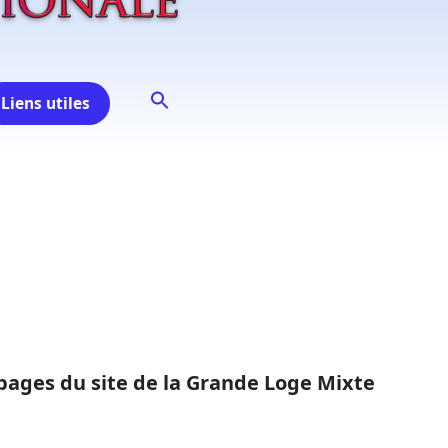
Liens utiles
 pages du site de la Grande Loge Mixte