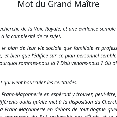
Mot du Grand Maître
 recherche de la Voie Royale, et une évidence semble 
à la complexité de ce sujet.
le plan de leur vie sociale que familiale et prof
ie, et bien que l’édifice sur ce plan personnel semble
Pourquoi sommes-nous là ? D’où venons-nous ? Où allo
 qui vient bousculer les certitudes.
 Franc-Maçonnerie en espérant y trouver, peut-être, l
différents outils qu’elle met à la disposition du Cher
a Franc-Maçonnerie en dehors de tout dogme quel qu
 approcher du But recherché par l’Étude et la re