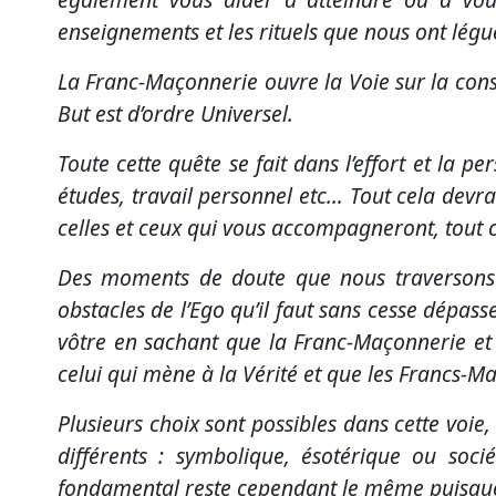
enseignements et les rituels que nous ont légu
La Franc-Maçonnerie ouvre la Voie sur la cons
But est d’ordre Universel.
Toute cette quête se fait dans l’effort et la
études, travail personnel etc… Tout cela devr
celles et ceux qui vous accompagneront, tout c
Des moments de doute que nous traversons to
obstacles de l’Ego qu’il faut sans cesse dépasse
vôtre en sachant que la Franc-Maçonnerie et
celui qui mène à la Vérité et que les Francs-M
Plusieurs choix sont possibles dans cette voi
différents : symbolique, ésotérique ou soci
fondamental reste cependant le même puisque 