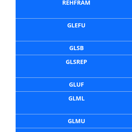
REHFRAM
GLEFU
GLSB
GLSREP
GLUF
GLML
GLMU