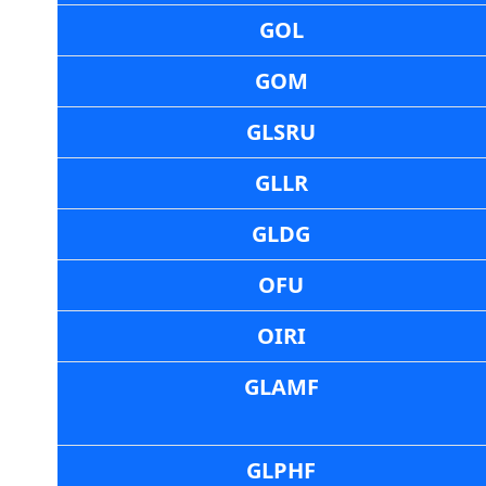
GOL
GOM
GLSRU
GLLR
GLDG
OFU
OIRI
GLAMF
GLPHF