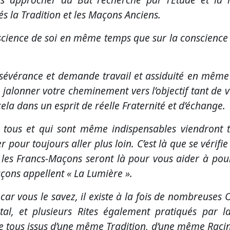
és la Tradition et les Maçons Anciens.
cience de soi en même temps que sur la conscience de
 persévérance et demande travail et assiduité en même
a jalonner votre cheminement vers l’objectif tant de 
ela dans un esprit de réelle Fraternité et d’échange.
us et qui sont même indispensables viendront tro
r pour toujours aller plus loin. C’est là que se vérif
 les Francs-Maçons seront là pour vous aider à pou
açons appellent « La Lumière ».
e, car vous le savez, il existe à la fois de nombreus
étal, et plusieurs Rites également pratiqués par 
tous issus d’une même Tradition, d’une même Racine,