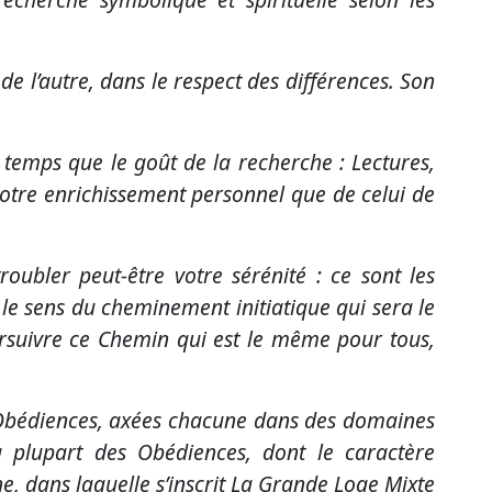
 l’autre, dans le respect des différences. Son
 temps que le goût de la recherche : Lectures,
votre enrichissement personnel que de celui de
ubler peut-être votre sérénité : ce sont les
ie le sens du cheminement initiatique qui sera le
rsuivre ce Chemin qui est le même pour tous,
es Obédiences, axées chacune dans des domaines
la plupart des Obédiences, dont le caractère
 dans laquelle s’inscrit La Grande Loge Mixte