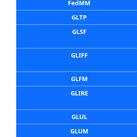
FedMM
GLTP
GLSF
GLIFF
GLFM
GLIRE
GLUL
GLUM