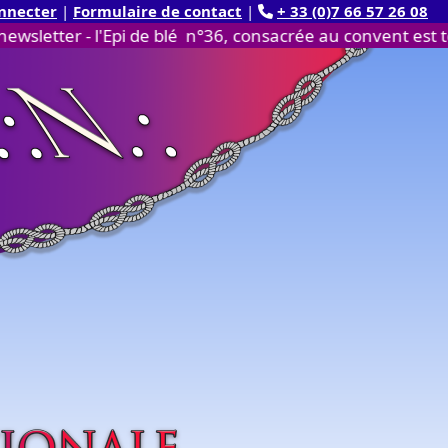
nnecter
|
Formulaire de contact
|
+ 33 (0)7 66 57 26 08
- l'Epi de blé n°36, consacrée au convent est téléchargea