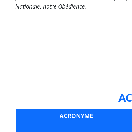
Nationale, notre Obédience.
AC
ACRONYME