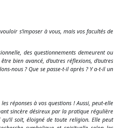
vouloir s’imposer à vous, mais vos facultés de
essionnelle, des questionnements demeurent ou
 être bien avancé, d’autres réflexions, d’autres
ns-nous ? Que se passe-t-il après ? Y a-t-il un
es réponses à vos questions ! Aussi, peut-elle
chant sincère désireux par la pratique régulière
’il soit, éloigné de toute religion. Elle peut
cherche symbolique et spirituelle selon les