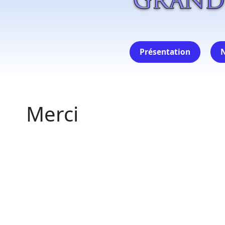
Présentation
N
Merci