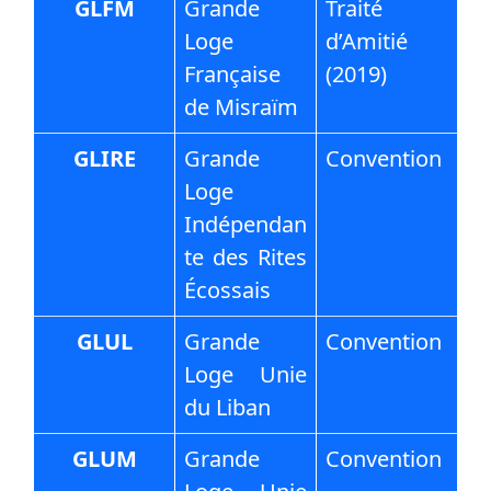
GLFM
Grande
Traité
Loge
d’Amitié
Française
(2019)
de Misraïm
GLIRE
Grande
Convention
Loge
Indépendan
te des Rites
Écossais
GLUL
Grande
Convention
Loge Unie
du Liban
GLUM
Grande
Convention