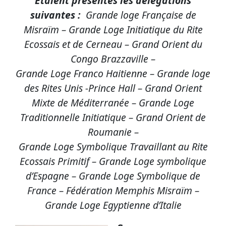
Etaient présentes les délégations
suivantes :
Grande loge Française de
Misraïm – Grande Loge Initiatique du Rite
Ecossais et de Cerneau – Grand Orient du
Congo Brazzaville –
Grande Loge Franco Haitienne – Grande loge
des Rites Unis -Prince Hall – Grand Orient
Mixte de Méditerranée – Grande Loge
Traditionnelle Initiatique – Grand Orient de
Roumanie –
Grande Loge Symbolique Travaillant au Rite
Ecossais Primitif – Grande Loge symbolique
d’Espagne – Grande Loge Symbolique de
France – Fédération Memphis Misraïm –
Grande Loge Egyptienne d’Italie