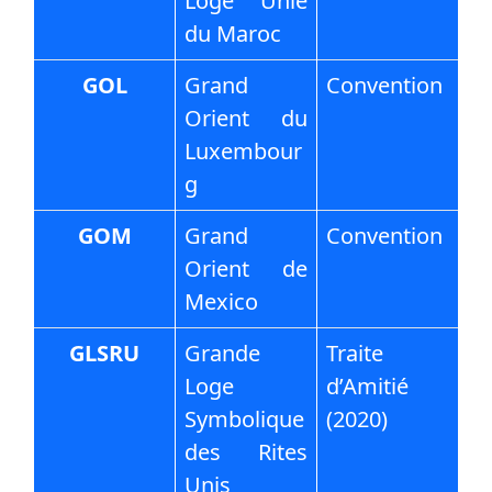
Loge Unie
du Maroc
GOL
Grand
Convention
Orient du
Luxembour
g
GOM
Grand
Convention
Orient de
Mexico
GLSRU
Grande
Traite
Loge
d’Amitié
Symbolique
(2020)
des Rites
Unis