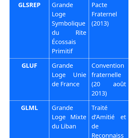
GLSREP
Grande
Pacte
Loge
Fraternel
Symbolique
(2013)
du Rite
Écossais
Primitif
GLUF
Grande
Convention
Loge Unie
fraternelle
de France
(20 août
2013)
GLML
Grande
Traité
Loge Mixte
d’Amitié et
du Liban
de
Reconnaiss