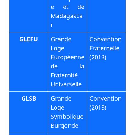
e et de
Madagasca
r
GLEFU
Grande
Convention
Loge
Fraternelle
Européenne
(2013)
de la
Fraternité
Universelle
GLSB
Grande
Convention
Loge
(2013)
Symbolique
Burgonde