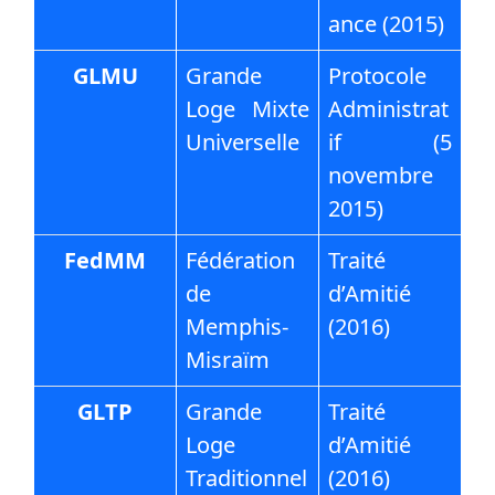
ance (2015)
GLMU
Grande
Protocole
Loge Mixte
Administrat
Universelle
if (5
novembre
2015)
FedMM
Fédération
Traité
de
d’Amitié
Memphis-
(2016)
Misraïm
GLTP
Grande
Traité
Loge
d’Amitié
Traditionnel
(2016)