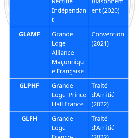
Rectifié
Blasonnem
Indépendan
ent (2020)
t
GLAMF
Grande
Convention
Loge
(2021)
Alliance
Maçonniqu
e Française
GLPHF
Grande
Traité
Loge Prince
d’Amitié
Hall France
(2022)
GLFH
Grande
Traité
Loge
d’Amitié
Franco-
(2022)