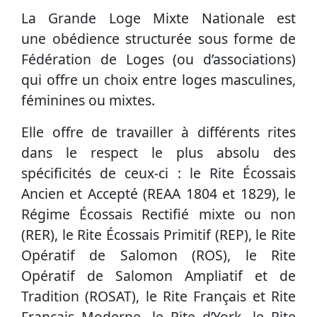
La Grande Loge Mixte Nationale
est
une
obédience structurée sous forme de
Fédération de Loges (ou d’associations)
qui offre un choix entre loges masculines,
féminines ou mixtes.
Elle offre de travailler à différents rites
dans le respect le plus absolu des
spécificités de ceux-ci : le Rite Écossais
Ancien et Accepté (REAA 1804 et 1829), le
Régime Écossais Rectifié mixte ou non
(RER), le Rite Écossais Primitif (REP), le Rite
Opératif de Salomon (ROS), le Rite
Opératif de Salomon Ampliatif et de
Tradition (ROSAT), le Rite Français et Rite
Français Moderne, le Rite d’York, le Rite